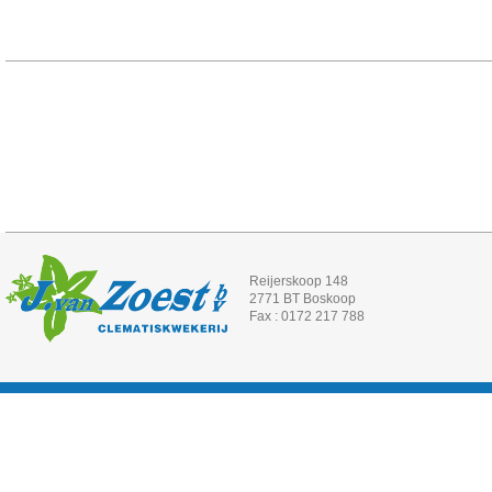
Reijerskoop 148
2771 BT Boskoop
Fax : 0172 217 788