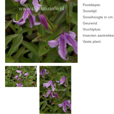
Pootdiepte:
Snoeitijd:
Snoeihoogte in cm:
Geurend:
Vruchtpluis:
Insecten aantrekke
Vaste plant: