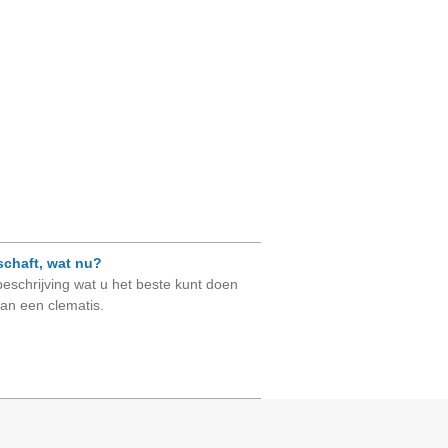
schaft, wat nu?
beschrijving wat u het beste kunt doen
an een clematis.