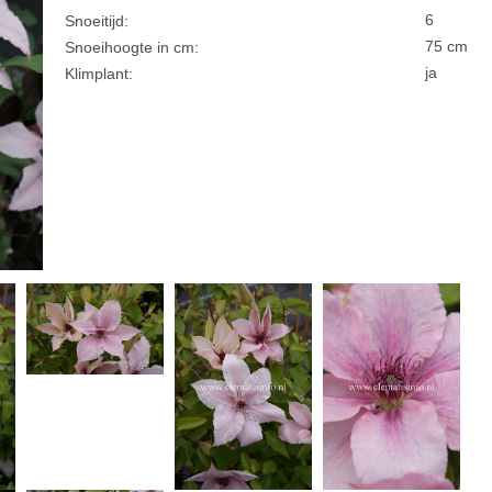
6
Snoeitijd:
75 cm
Snoeihoogte in cm:
ja
Klimplant: