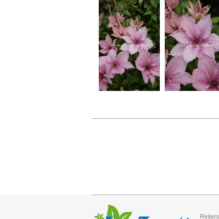
Reijer