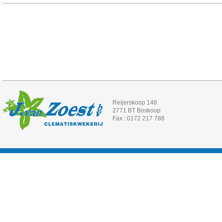
Reijerskoop 148
2771 BT Boskoop
Fax : 0172 217 788