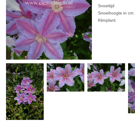
Snoeitijd:
Snoeihoogte in cm:
Klimplant: