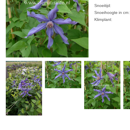
Snoeitijd:
Snoeihoogte in cm:
Klimplant: