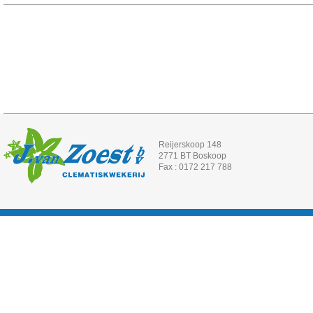
Reijerskoop 148
2771 BT Boskoop
Fax : 0172 217 788