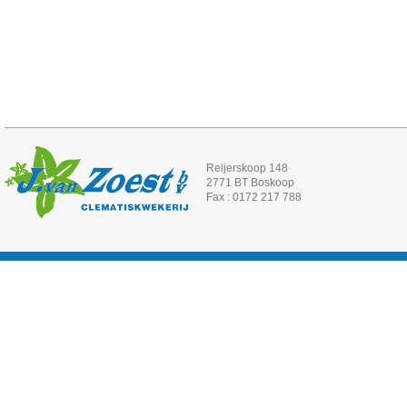
Reijerskoop 148
2771 BT Boskoop
Fax : 0172 217 788