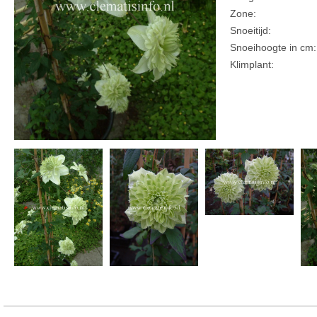
Zone:
Snoeitijd:
Snoeihoogte in cm:
Klimplant: