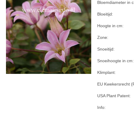
Bloemdiameter in 
Bloeitijd:
Hoogte in cm:
Zone:
Snoeitijd:
Snoeihoogte in cm:
Klimplant:
EU Kwekersrecht (
USA Plant Patent:
Info: