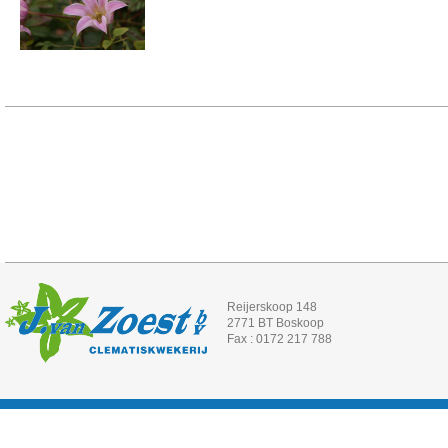
Reijerskoop 148
2771 BT Boskoop
Fax : 0172 217 788