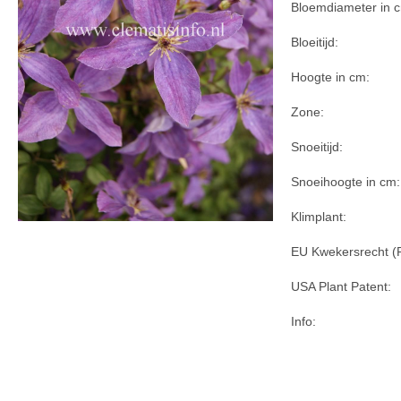
Bloemdiameter in 
Bloeitijd:
Hoogte in cm:
Zone:
Snoeitijd:
Snoeihoogte in cm:
Klimplant:
EU Kwekersrecht (
USA Plant Patent:
Info: