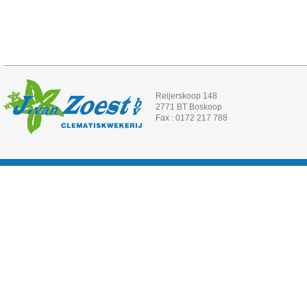
Reijerskoop 148
2771 BT Boskoop
Fax : 0172 217 788