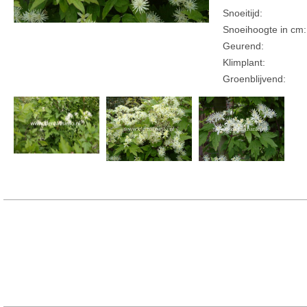
Snoeitijd:
Snoeihoogte in cm:
Geurend:
Klimplant:
Groenblijvend: