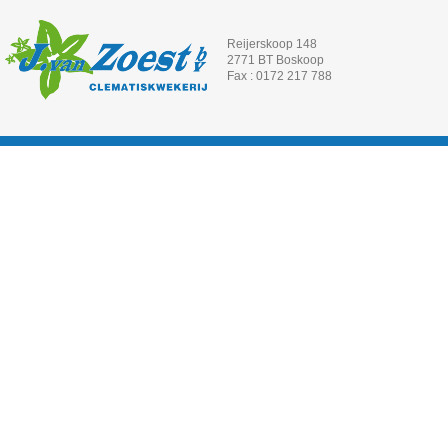
Reijerskoop 148
2771 BT Boskoop
Fax : 0172 217 788